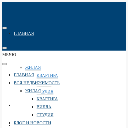
ГЛАВНАЯ
ВСЯ НЕДВИЖИМОСТЬ
МЕНЮ
ЖИЛАЯ
ГЛАВНАЯ
КВАРТИРА
ВСЯ НЕДВИЖИМОСТЬ
ВИЛЛА
ЖИЛАЯ
СТУДИЯ
КВАРТИРА
БЛОГ И НОВОСТИ
ВИЛЛА
СТУДИЯ
БЛОГ И НОВОСТИ
ПУТЕШЕСТВИЯ И БРОНИРОВАНИЕ