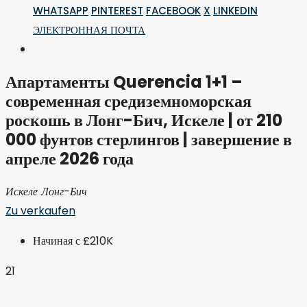
WHATSAPP
PINTEREST
FACEBOOK
X
LINKEDIN
ЭЛЕКТРОННАЯ ПОЧТА
Апартаменты Querencia 1+1 –
современная средиземноморская
роскошь в Лонг-Бич, Искеле | от 210
000 фунтов стерлингов | завершение в
апреле 2026 года
Искеле Лонг-Бич
Zu verkaufen
Начиная с
£210K
21