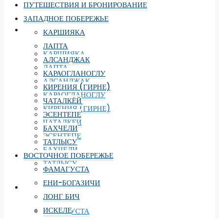
ПУТЕШЕСТВИЯ И БРОНИРОВАНИЕ
ЗАПАДНОЕ ПОБЕРЕЖЬЕ
ЗАПАДНОЕ ПОБЕРЕЖЬЕ
КАРШИЯКА
ЛАПТА
КАРШИЯКА
АЛСАНДЖАК
ЛАПТА
КАРАОГЛАНОГЛУ
АЛСАНДЖАК
КИРЕНИЯ (ГИРНЕ)
КАРАОГЛАНОГЛУ
ЧАТАЛКЁЙ
КИРЕНИЯ (ГИРНЕ)
ЭСЕНТЕПЕ
ЧАТАЛКЁЙ
БАХЧЕЛИ
ЭСЕНТЕПЕ
ТАТЛЫСУ
БАХЧЕЛИ
ВОСТОЧНОЕ ПОБЕРЕЖЬЕ
ТАТЛЫСУ
ФАМАГУСТА
ЕНИ-БОГАЗИЧИ
ВОСТОЧНОЕ ПОБЕРЕЖЬЕ
ЛОНГ БИЧ
ИСКЕЛЕ
ФАМАГУСТА