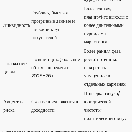
Более тонкая;
Глубокая, быстрая;
планируйте выходы с
прозрачные данные и
Ликвидность
более длительными
широкий круг
периодами
покупателей
маркетинга
Более ранняя фаза
Поздний цикл; большие
роста; потенциал
Положение
объемы передачи в
наверстать
цикла
2025–26 гг.
упущенное в
отдельных карманах
Проверка титула/
Акцент на
Сжатие предложения и
юридической
риске
доходности
чистоты;
политический статус