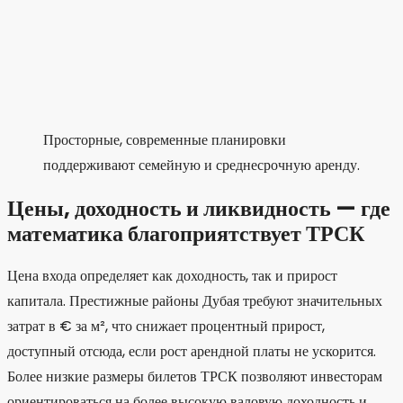
Просторные, современные планировки
поддерживают семейную и среднесрочную аренду.
Цены, доходность и ликвидность — где
математика благоприятствует ТРСК
Цена входа определяет как доходность, так и прирост
капитала. Престижные районы Дубая требуют значительных
затрат в € за м², что снижает процентный прирост,
доступный отсюда, если рост арендной платы не ускорится.
Более низкие размеры билетов ТРСК позволяют инвесторам
ориентироваться на более высокую валовую доходность и