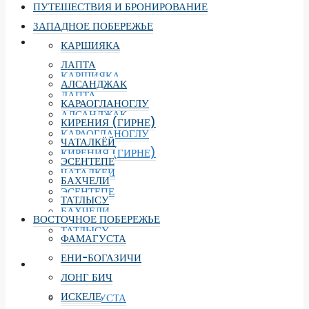
ПУТЕШЕСТВИЯ И БРОНИРОВАНИЕ
ЗАПАДНОЕ ПОБЕРЕЖЬЕ
ЗАПАДНОЕ ПОБЕРЕЖЬЕ
КАРШИЯКА
ЛАПТА
КАРШИЯКА
АЛСАНДЖАК
ЛАПТА
КАРАОГЛАНОГЛУ
АЛСАНДЖАК
КИРЕНИЯ (ГИРНЕ)
КАРАОГЛАНОГЛУ
ЧАТАЛКЁЙ
КИРЕНИЯ (ГИРНЕ)
ЭСЕНТЕПЕ
ЧАТАЛКЁЙ
БАХЧЕЛИ
ЭСЕНТЕПЕ
ТАТЛЫСУ
БАХЧЕЛИ
ВОСТОЧНОЕ ПОБЕРЕЖЬЕ
ТАТЛЫСУ
ФАМАГУСТА
ЕНИ-БОГАЗИЧИ
ВОСТОЧНОЕ ПОБЕРЕЖЬЕ
ЛОНГ БИЧ
ИСКЕЛЕ
ФАМАГУСТА