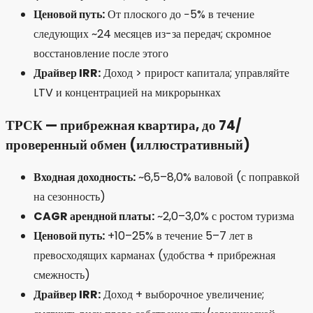
Ценовой путь:
От плоского до −5% в течение
следующих ~24 месяцев из-за передач; скромное
восстановление после этого
Драйвер IRR:
Доход > прирост капитала; управляйте
LTV и концентрацией на микрорынках
ТРСК — прибрежная квартира, до 74/
проверенный обмен (иллюстративный)
Входная доходность:
~6,5–8,0% валовой (с поправкой
на сезонность)
CAGR арендной платы:
~2,0–3,0% с ростом туризма
Ценовой путь:
+10–25% в течение 5–7 лет в
превосходящих карманах (удобства + прибрежная
смежность)
Драйвер IRR:
Доход + выборочное увеличение;