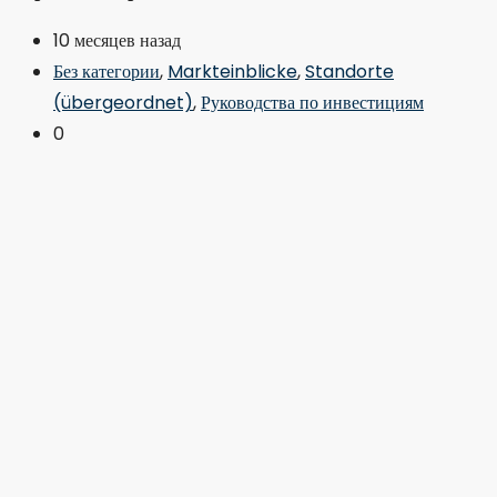
10 месяцев назад
Без категории
,
Markteinblicke
,
Standorte
(übergeordnet)
,
Руководства по инвестициям
0