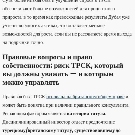
Суть: более низкая база и улучшение спроса в ТРСК
обеспечивают больше возможностей для процентного
прироста, в то время как превосходные результаты Дубая уже
учтены во многих активах, что оставляет меньше
возможностей для роста, если вы не рассчитаете время выхода
на подрынки точно.
Правовые вопросы и право
собственности: риск ТРСК, который
вы должны уважать — и которым
можно управлять
Правовая база ТРСК
основана на британском общем праве
и
может быть понятна при наличии правильного консультанта.
Решающим фактором является
категория титула
.
Дисциплинированный инвестор отдает предпочтение
турецкому/британскому титулу, существовавшему до