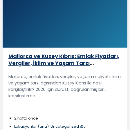
Mallorca ve Kuzey Kıbrıs: Emlak Fiyatları,
Vergiler, İklim ve Yaşam Tarzı
Karşılaştırması (2026)
Mallorca, emlak fiyatları, vergiler, yaşam maliyeti, iklim
ve yaşam tarzı açısından Kuzey Kıbrıs ile nasıl
karşılaştırılır? 2026 için dürüst, doğrulanmış bir
karşılaştırma.
2 hafta önce
Lokasyonlar (ana)
,
Uncategorized @tr