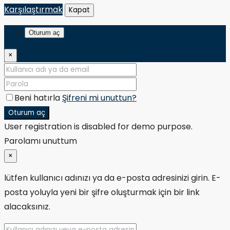
Karşılaştırmak
Kapat
Oturum aç
×
Beni hatırla
Şifreni mi unuttun?
Oturum aç
User registration is disabled for demo purpose.
Parolamı unuttum
×
lütfen kullanıcı adınızı ya da e-posta adresinizi girin. E-
posta yoluyla yeni bir şifre oluşturmak için bir link
alacaksınız.