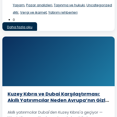
Yaşam
,
Pazar analizleri
,
Taşınma ve hukuki
,
Uncategorized
@tr
,
Vergi ve ikamet
,
Yatırım rehberleri
0
Daha fazla oku
Kuzey Kıbrıs ve Dubai Karşılaştırması:
Akıllı Yatırımcılar Neden Avrupa’nın Gizli
Gayrimenkul Cennetine Yöneliyor
Akıllı yatırımcılar Dubai'den Kuzey Kıbrıs'a geçiyor —