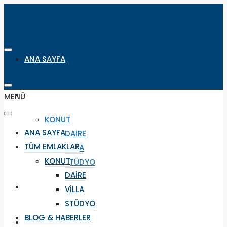
ANA SAYFA
TÜM EMLAKLAR
MENÜ
KONUT
ANA SAYFA
DAIRE
TÜM EMLAKLAR
VILLA
KONUT
STÜDYO
DAIRE
BLOG & HABERLER
VILLA
STÜDYO
BLOG & HABERLER
SEYAHAT & REZERVASYON