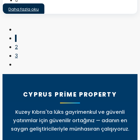
0
Daha fazla oku
1
2
3
CYPRUS PRIME PROPERTY
Kuzey Kıbrıs'ta lüks gayrimenkul ve güvenli
yatırımlar için güvenilir ortağınız — adanın en
saygın geliştiricileriyle münhasıran çalışıyoruz.