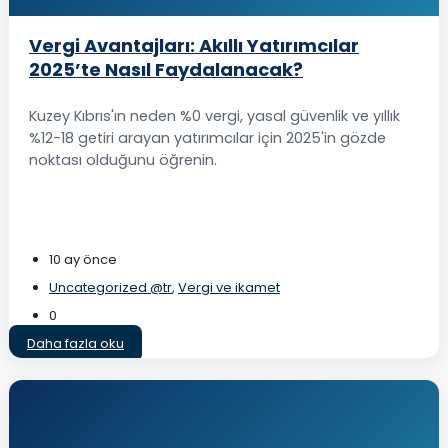
Vergi Avantajları: Akıllı Yatırımcılar
2025’te Nasıl Faydalanacak?
Kuzey Kıbrıs'ın neden %0 vergi, yasal güvenlik ve yıllık
%12-18 getiri arayan yatırımcılar için 2025'in gözde
noktası olduğunu öğrenin.
10 ay önce
Uncategorized @tr
,
Vergi ve ikamet
0
Daha fazla oku