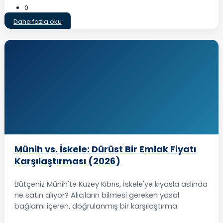
0
Daha fazla oku
Münih vs. İskele: Dürüst Bir Emlak Fiyatı
Karşılaştırması (2026)
Bütçeniz Münih'te Kuzey Kıbrıs, İskele'ye kıyasla aslında
ne satın alıyor? Alıcıların bilmesi gereken yasal
bağlamı içeren, doğrulanmış bir karşılaştırma.