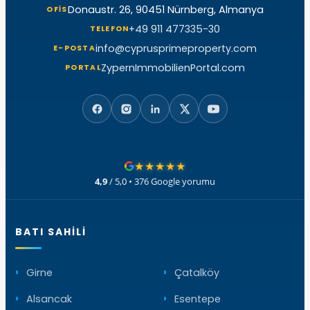
Donaustr. 26, 90451 Nürnberg, Almanya
OFIS
+49 911 477335-30
TELEFON
info@cyprusprimeproperty.com
E-POSTA
ZypernImmobilienPortal.com
PORTAL
★★★★★
4,9
/ 5,0 • 376 Google yorumu
BATI SAHILI
Girne
Çatalköy
Alsancak
Esentepe