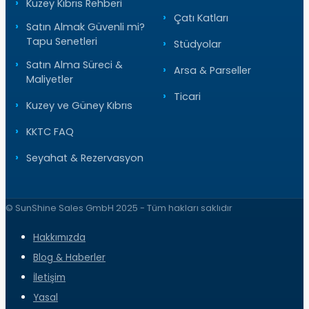
Kuzey Kıbrıs Rehberi
Çatı Katları
Satın Almak Güvenli mi?
Tapu Senetleri
Stüdyolar
Satın Alma Süreci &
Arsa & Parseller
Maliyetler
Ticari
Kuzey ve Güney Kıbrıs
KKTC FAQ
Seyahat & Rezervasyon
© SunShine Sales GmbH 2025 - Tüm hakları saklıdır
Hakkımızda
Blog & Haberler
İletişim
Yasal