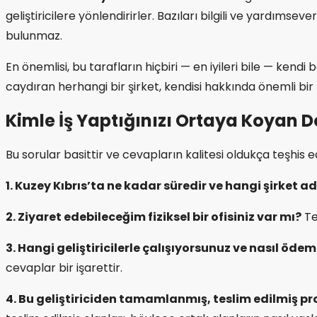
geliştiricilere yönlendirirler. Bazıları bilgili ve yardıms
bulunmaz.
En önemlisi, bu tarafların hiçbiri — en iyileri bile — kend
caydıran herhangi bir şirket, kendisi hakkında önemli bir
Kimle İş Yaptığınızı Ortaya Koyan 
Bu sorular basittir ve cevapların kalitesi oldukça teşhis ed
1. Kuzey Kıbrıs’ta ne kadar süredir ve hangi şirket a
2. Ziyaret edebileceğim fiziksel bir ofisiniz var mı?
Te
3. Hangi geliştiricilerle çalışıyorsunuz ve nasıl öde
cevaplar bir işarettir.
4. Bu geliştiriciden tamamlanmış, teslim edilmiş pro