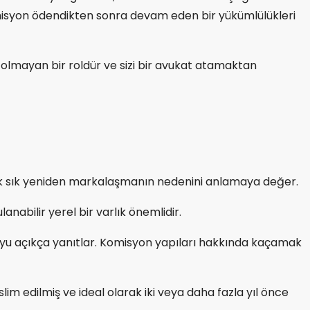
ve komisyon ödendikten sonra devam eden bir yükümlülükleri
su olmayan bir roldür ve sizi bir avukat atamaktan
 Sık sık yeniden markalaşmanın nedenini anlamaya değer.
nabilir yerel bir varlık önemlidir.
yu açıkça yanıtlar. Komisyon yapıları hakkında kaçamak
im edilmiş ve ideal olarak iki veya daha fazla yıl önce