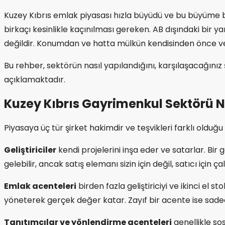
Kuzey Kıbrıs emlak piyasası hızla büyüdü ve bu büyüme be
birkaçı kesinlikle kaçınılması gereken. AB dışındaki bir y
değildir. Konumdan ve hatta mülkün kendisinden önce ve
Bu rehber, sektörün nasıl yapılandığını, karşılaşacağınız 
açıklamaktadır.
Kuzey Kıbrıs Gayrimenkul Sektörü Na
Piyasaya üç tür şirket hakimdir ve teşvikleri farklı olduğu
Geliştiriciler
kendi projelerini inşa eder ve satarlar. Bi
gelebilir, ancak satış elemanı sizin için değil, satıcı için 
Emlak acenteleri
birden fazla geliştiriciyi ve ikinci el s
yöneterek gerçek değer katar. Zayıf bir acente ise sadece
Tanıtımcılar ve yönlendirme acenteleri
genellikle sos