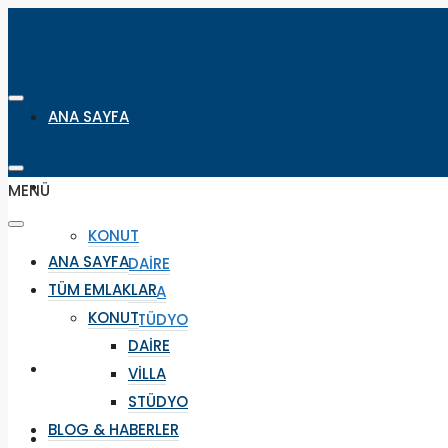
ANA SAYFA
TÜM EMLAKLAR
MENÜ
KONUT
ANA SAYFA
DAIRE
TÜM EMLAKLAR
VILLA
KONUT
STÜDYO
DAIRE
BLOG & HABERLER
VILLA
STÜDYO
BLOG & HABERLER
SEYAHAT & REZERVASYON